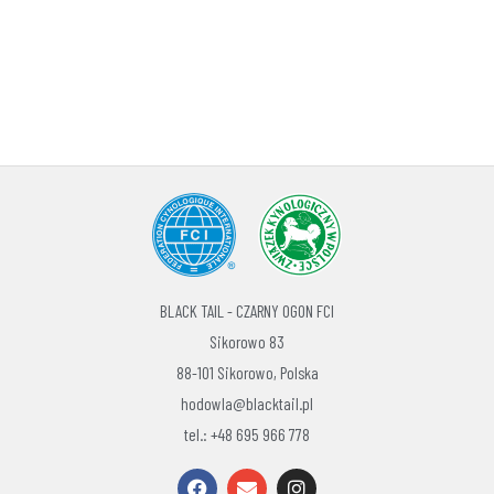
BLACK TAIL - CZARNY OGON FCI
Sikorowo 83
88-101 Sikorowo, Polska
hodowla@blacktail.pl
tel.: +48 695 966 778